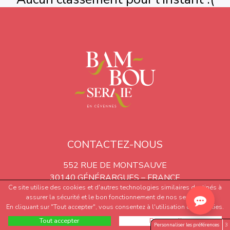
CONTACTEZ-NOUS
552 RUE DE MONTSAUVE
30140 GÉNÉRARGUES – FRANCE
Ce site utilise des cookies et d'autres technologies similaires destinés à
assurer la sécurité et le bon fonctionnement de nos services.
TÉL : +33 (0)4 66 61 70 47
En cliquant sur "Tout accepter", vous consentez à l'utilisation des cookies.
bambou@bambouseraie.fr
Tout accepter
Personnaliser
Personnaliser les préférences
3