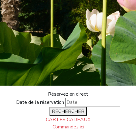
Réservez en direct
Date de la réservation
RECHERCHER
CARTES CADEAUX
Commandez ici