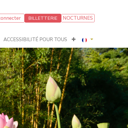
connecter
NOCTURNES
BILLETTERIE
ACCESSIBILITÉ POUR TOUS