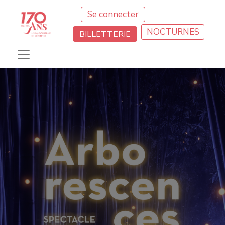
Se connecter
NOCTURNES
BILLETTERIE