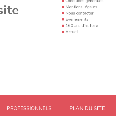
■
Conditions générales
site
■
Mentions légales
■
Nous contacter
■
Évènements
■
160 ans d’histoire
■
Accueil
PROFESSIONNELS
PLAN DU SITE