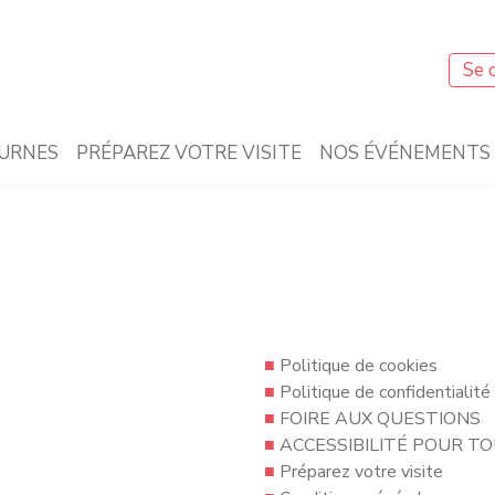
Se 
URNES
PRÉPAREZ VOTRE VISITE
NOS ÉVÉNEMENTS
■
Politique de cookies
■
Politique de confidentialité
■
FOIRE AUX QUESTIONS
■
ACCESSIBILITÉ POUR T
■
Préparez votre visite