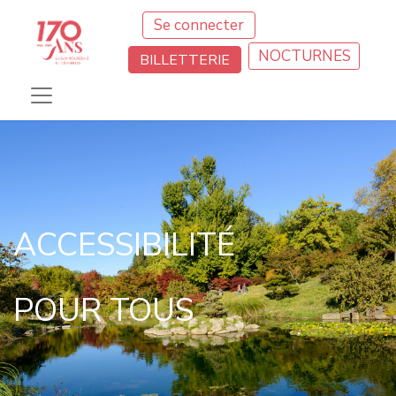
Se connecter
NOCTURNES
BILLETTERIE
ACCESSIBILITÉ
POUR TOUS