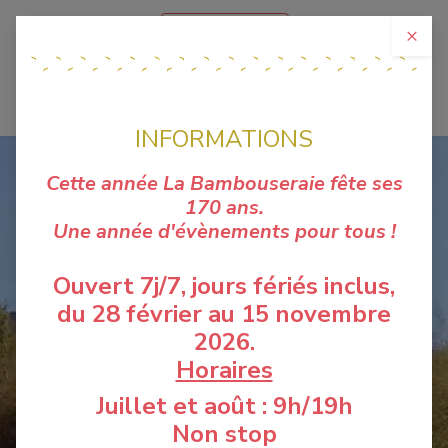
Se connecter
×
NOCTURNES
BILLETTERIE
INFORMATIONS
Cette année La Bambouseraie fête ses
170 ans.
Une année d'évènements pour tous !
Ouvert 7j/7, jours fériés inclus,
du 28 février au 15 novembre
2026.
Horaires
Juillet et août : 9h/19h
VIVEZ UN VOYAGE
Non stop