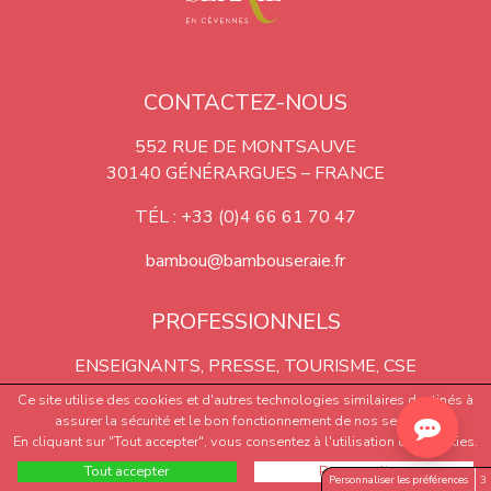
CONTACTEZ-NOUS
552 RUE DE MONTSAUVE
30140 GÉNÉRARGUES – FRANCE
TÉL : +33 (0)4 66 61 70 47
bambou@bambouseraie.fr
PROFESSIONNELS
ENSEIGNANTS, PRESSE, TOURISME, CSE
Ce site utilise des cookies et d'autres technologies similaires destinés à
CONTACTEZ-NOUS
assurer la sécurité et le bon fonctionnement de nos services.
En cliquant sur "Tout accepter", vous consentez à l'utilisation des cookies.
PLAN DU SITE
Tout accepter
Personnaliser
Personnaliser les préférences
3