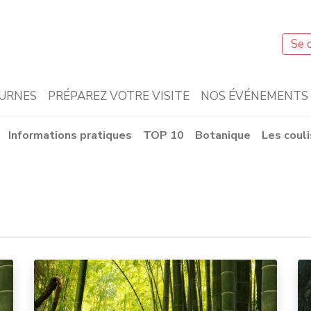
Se 
URNES
PRÉPAREZ VOTRE VISITE
NOS ÉVÉNEMENTS
Informations pratiques
TOP 10
Botanique
Les coul