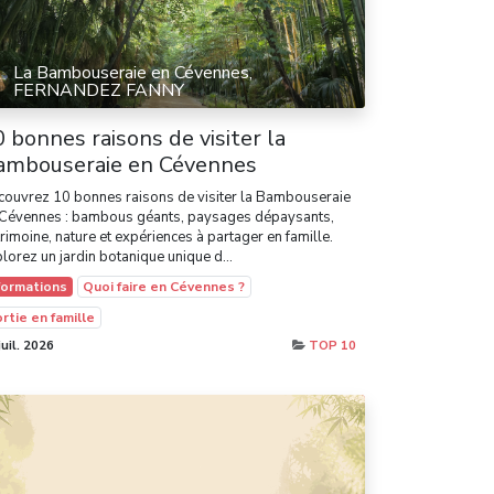
La Bambouseraie en Cévennes,
FERNANDEZ FANNY
 bonnes raisons de visiter la
ambouseraie en Cévennes
ouvrez 10 bonnes raisons de visiter la Bambouseraie
 Cévennes : bambous géants, paysages dépaysants,
rimoine, nature et expériences à partager en famille.
lorez un jardin botanique unique d...
formations
Quoi faire en Cévennes ?
rtie en famille
juil. 2026
TOP 10