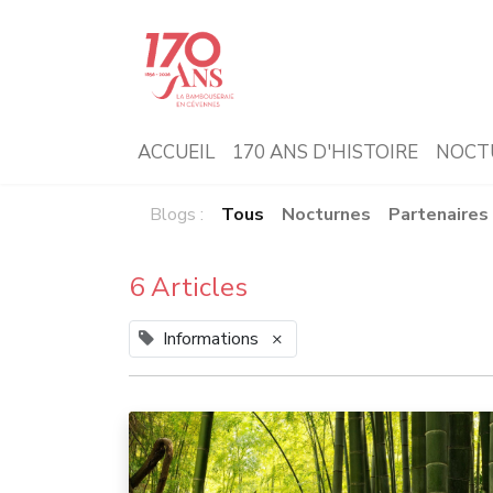
ACCUEIL
170 ANS D'HISTOIRE
NOCT
Blogs :
Tous
Nocturnes
Partenaires
6 Articles
Informations
×