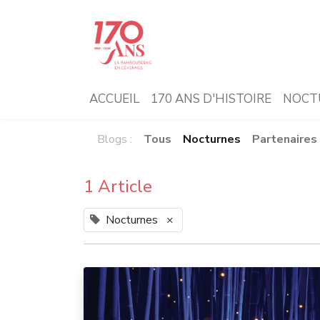
ACCUEIL
170 ANS D'HISTOIRE
NOCT
Blogs :
Tous
Nocturnes
Partenaires
1 Article
Nocturnes
×