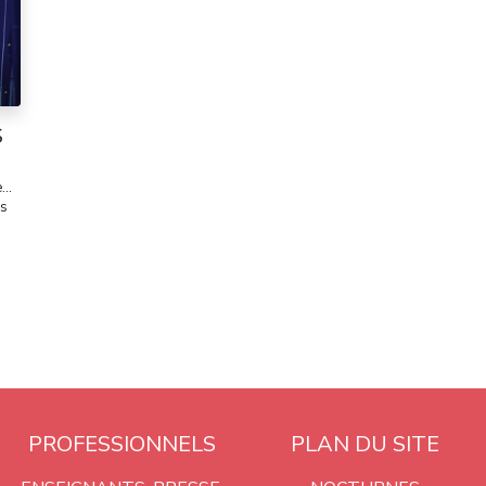
S
e…
os
PROFESSIONNELS
PLAN DU SITE