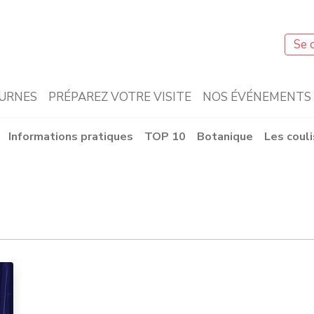
Se 
URNES
PRÉPAREZ VOTRE VISITE
NOS ÉVÉNEMENTS
Informations pratiques
TOP 10
Botanique
Les coul