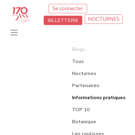
Se connecter
NOCTURNES
BILLETTERIE
Blogs :
Tous
Nocturnes
Partenaires
Informations pratiques
TOP 10
Botanique
Les coulisses