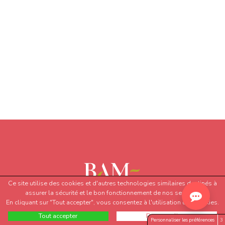
Ce site utilise des cookies et d'autres technologies similaires destinés à
assurer la sécurité et le bon fonctionnement de nos services.
En cliquant sur "Tout accepter", vous consentez à l'utilisation des cookies.
Tout accepter
Personnaliser
Personnaliser les préférences
3