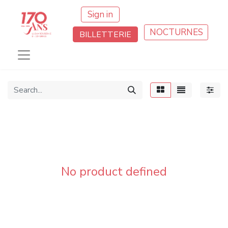
Sign in
NOCTURNES
BILLETTERIE
No product defined