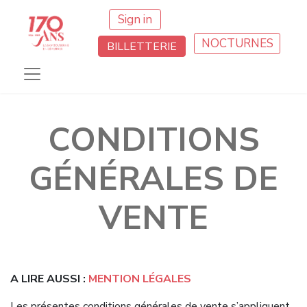
Sign in
NOCTURNES
BILLETTERIE
CONDITIONS
GÉNÉRALES DE
VENTE
A LIRE AUSSI :
MENTION LÉGALES
Les présentes conditions générales de vente s’appliquent,