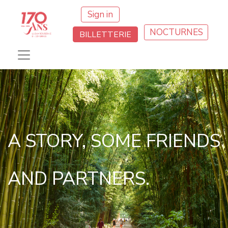
Sign in
NOCTURNES
BILLETTERIE
A STORY, SOME FRIENDS
AND PARTNERS.