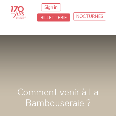
Sign in
NOCTURNES
BILLETTERIE
Comment venir à La
Bambouseraie ?