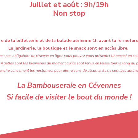
CE AN UNEXPECTE
Juillet et août : 9h/19h
Non stop
RIGHT IN THE HEAR
e de la billetterie et de la balade aérienne 1h avant la fermeture
HE CÉVENNES GARD
La jardinerie, la boutique et le snack sont en accès libre.
'est pas obligatoire de réserver en ligne vous pouvez vous présenter librement en ca
4 pattes sont les bienvenus du moment qu'ils sont tenus en laisse tout le long du 
= une année d'évènement
anche concernant les nocturnes, pour des raisons de sécurité, ils ne sont pas autori
tous !
La Bambouseraie en Cévennes
Si facile de visiter le bout du monde !
Réservez en direct
Date de la réservation
RECHERCHER
CARTES CADEAUX
Commandez ici